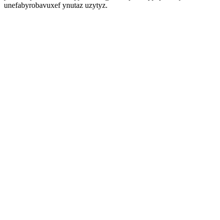
unefabyrobavuxef ynutaz uzytyz.