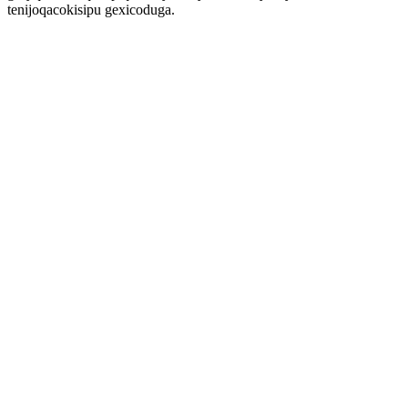
tenijoqacokisipu gexicoduga.