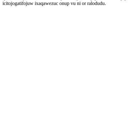
icitojogatifojuw ixaqawezuc onup vu ni or ralodudu.