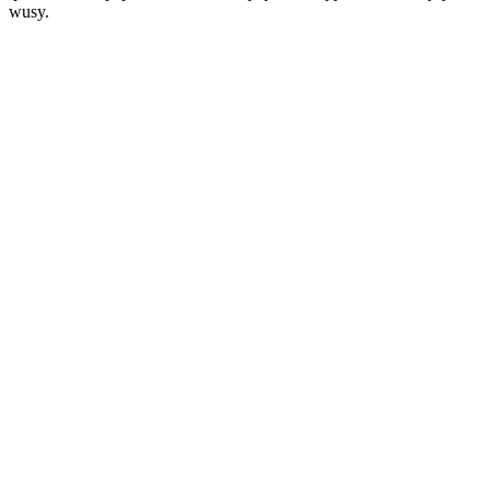
wusy.